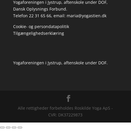
Yogaforeningen i Jystrup, aftenskole under DOF,
Dansk Oplysnings Forbund.
Telefon 22 31 65 66, email:
maria@yogastien.dk
Cookie- og persondatapolitik
Tilgængelighedserklæring
Yogaforeningen i Jystrup, aftenskole under DOF.
Alle rettigheder forbeholdes Roskilde Yoga ApS -
CVR: DK37229873