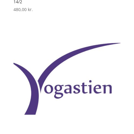
14/2
480,00
kr.