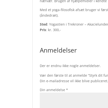
nærvær. Brugen af hjælpemidler i kendte s
Med et yoga-filosofisk afsæt bruger vi f
(åndedræt).
Sted
: Yogastien i Trekroner – Akacielunde
Pris
: kr. 300,-
Anmeldelser
Der er endnu ikke nogle anmeldelser.
Vær den første til at anmelde “Styrk dit 
Din e-mailadresse vil ikke blive publiceret
Din anmeldelse
*