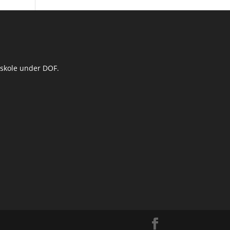
nskole under DOF.