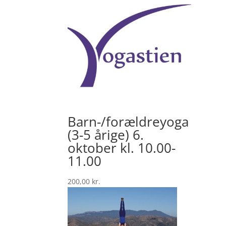
Barn-/forældreyoga
(3-5 årige) 6.
oktober kl. 10.00-
11.00
200,00
kr.