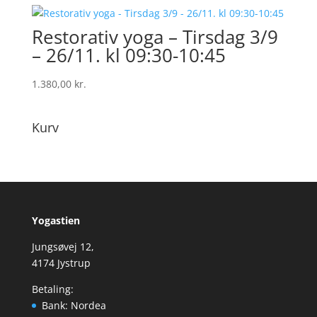
Restorativ yoga – Tirsdag 3/9
– 26/11. kl 09:30-10:45
1.380,00
kr.
Kurv
Yogastien
Jungsøvej 12,
4174 Jystrup
Betaling:
Bank: Nordea