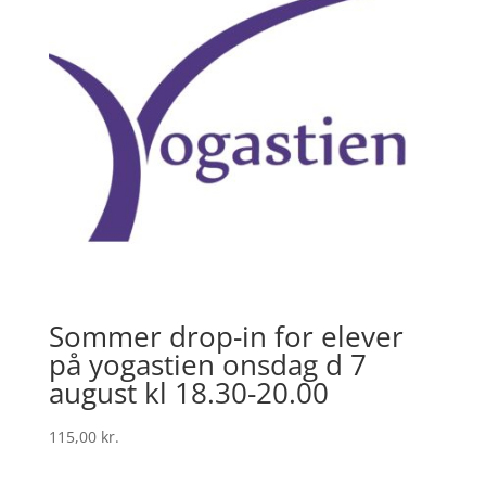
Sommer drop-in for elever
på yogastien onsdag d 7
august kl 18.30-20.00
115,00
kr.