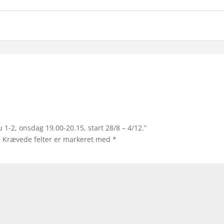
 1-2, onsdag 19.00-20.15, start 28/8 – 4/12.”
.
Krævede felter er markeret med
*