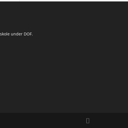
nskole under DOF.