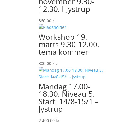
november 9.30-
12.30. I Jystrup
360,00
kr.
Workshop 19.
marts 9.30-12.00,
tema kommer
300,00
kr.
Mandag 17.00-
18.30. Niveau 5.
Start: 14/8-15/1 –
Jystrup
2.400,00
kr.