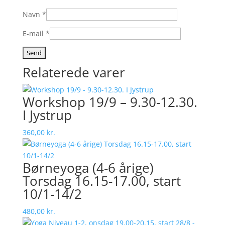
Navn
*
E-mail
*
Relaterede varer
Workshop 19/9 – 9.30-12.30.
I Jystrup
360,00
kr.
Børneyoga (4-6 årige)
Torsdag 16.15-17.00, start
10/1-14/2
480,00
kr.