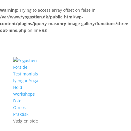
Warning
: Trying to access array offset on false in
/var/www/yogastien.dk/public_html/wp-
content/plugins/jquery-masonry-image-gallery/functions/three-
dot-nine.php
on line
63
Forside
Testimonials
Iyengar Yoga
Hold
Workshops
Foto
Om os
Praktisk
Vælg en side