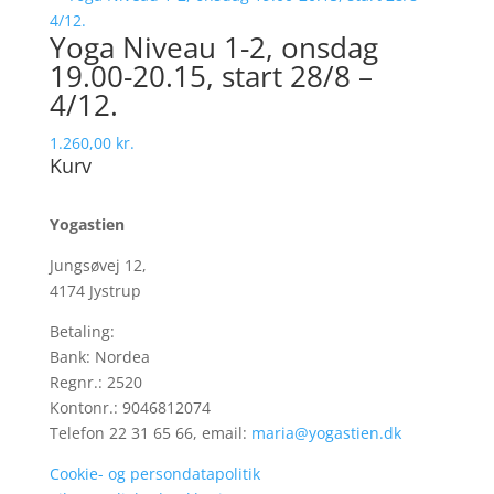
Yoga Niveau 1-2, onsdag
19.00-20.15, start 28/8 –
4/12.
1.260,00
kr.
Kurv
Yogastien
Jungsøvej 12,
4174 Jystrup
Betaling:
Bank: Nordea
Regnr.: 2520
Kontonr.: 9046812074
Telefon 22 31 65 66, email:
maria@yogastien.dk
Cookie- og persondatapolitik